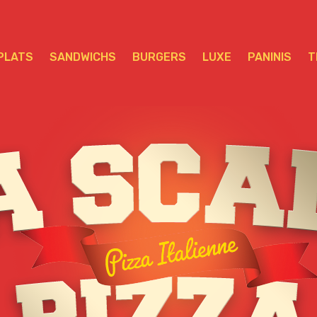
PLATS
SANDWICHS
BURGERS
LUXE
PANINIS
T