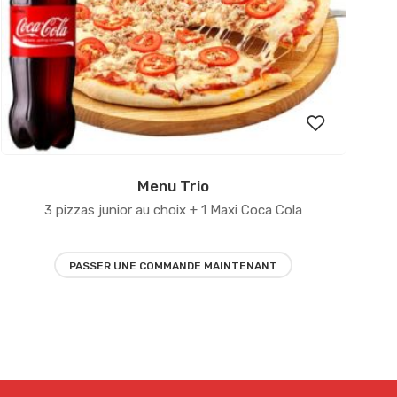
Menu Trio
Ajouter
3 pizzas junior au choix + 1 Maxi Coca Cola
à la
liste
PASSER UNE COMMANDE MAINTENANT
d’envies