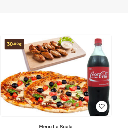
30
,00
€
Menu La Scala