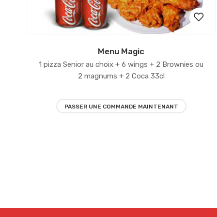
Menu Magic
Ajout
1 pizza Senior au choix + 6 wings + 2 Brownies ou
à la
2 magnums + 2 Coca 33cl
liste
PASSER UNE COMMANDE MAINTENANT
d’env