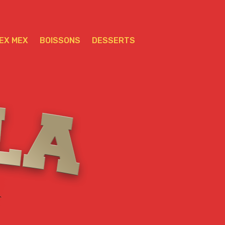
EX MEX
BOISSONS
DESSERTS