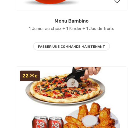
Menu Bambino
Ajout
1 Junior au choix + 1 Kinder + 1 Jus de fruits
à la
liste
PASSER UNE COMMANDE MAINTENANT
d’env
22
,00
€