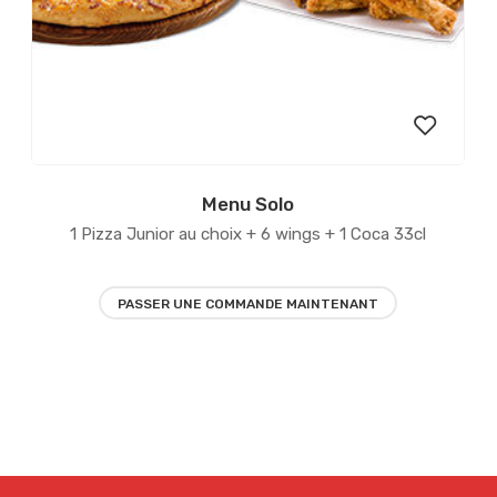
er
Menu Solo
Ajouter
1 Pizza Junior au choix + 6 wings + 1 Coca 33cl
à la
ies
liste
PASSER UNE COMMANDE MAINTENANT
d’envies