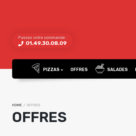
Passez votre commande :
01.49.30.08.09
PIZZAS
OFFRES
SALADES
HOME
/
OFFRES
OFFRES