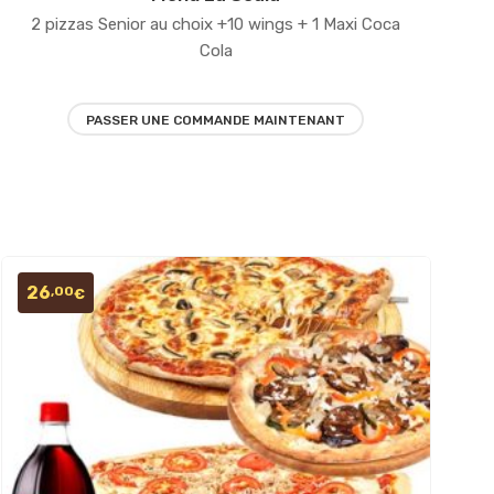
Ajouter
2 pizzas Senior au choix +10 wings + 1 Maxi Coca
à la
Cola
liste
PASSER UNE COMMANDE MAINTENANT
d’envies
26
,00
€