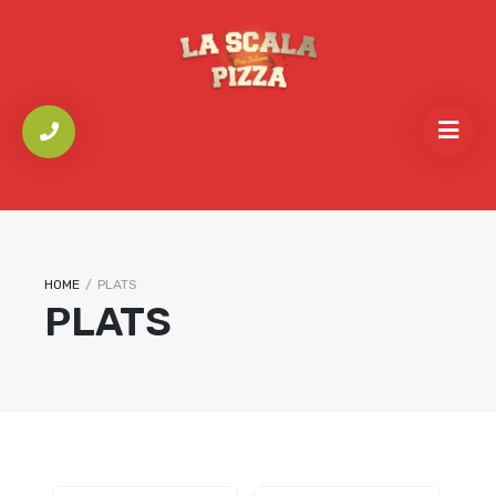
HOME
/
PLATS
PLATS