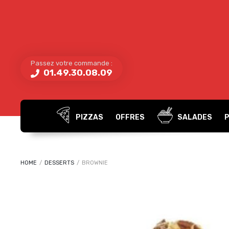
Passez votre commande :
01.49.30.08.09
PIZZAS
OFFRES
SALADES
HOME
/
DESSERTS
/
BROWNIE