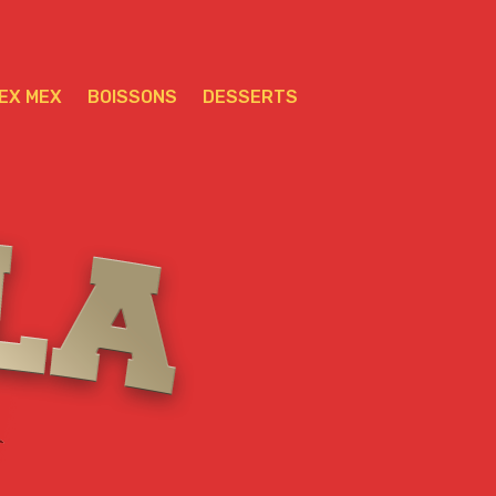
EX MEX
BOISSONS
DESSERTS