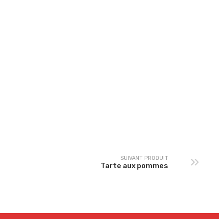
Tiramisu
Tarte aux daims
SUIVANT PRODUIT
Tarte aux pommes