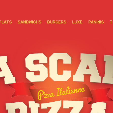
PLATS
SANDWICHS
BURGERS
LUXE
PANINIS
T