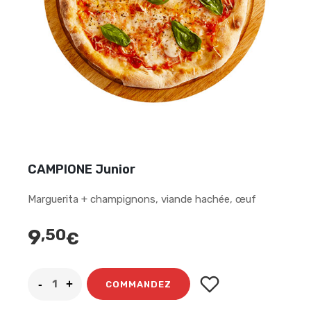
CAMPIONE Junior
Marguerita + champignons, viande hachée, œuf
9
,50
€
COMMANDEZ