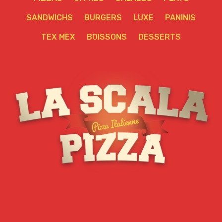
SANDWICHS
BURGERS
LUXE
PANINIS
TEX MEX
BOISSONS
DESSERTS