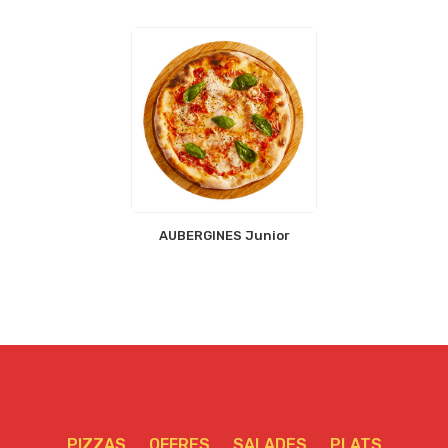
AUBERGINES Junior
PIZZAS
OFFRES
SALADES
PLATS