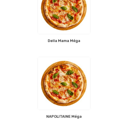
Della Mama Méga
NAPOLITAINE Méga