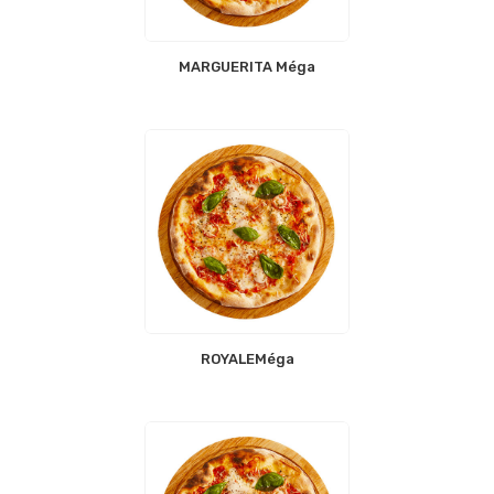
MARGUERITA Méga
ROYALEMéga