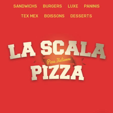
SANDWICHS
BURGERS
LUXE
PANINIS
TEX MEX
BOISSONS
DESSERTS