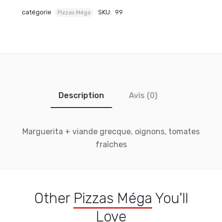
catégorie
SKU:
99
Pizzas Méga
Description
Avis (0)
Marguerita + viande grecque, oignons, tomates
fraîches
Other
Pizzas Méga
You'll
Love