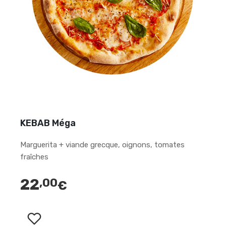
KEBAB Méga
Marguerita + viande grecque, oignons, tomates
fraîches
22
,00
€