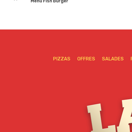
Menu Fish Burger
PIZZAS
OFFRES
SALADES