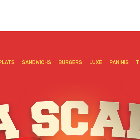
PLATS
SANDWICHS
BURGERS
LUXE
PANINIS
T