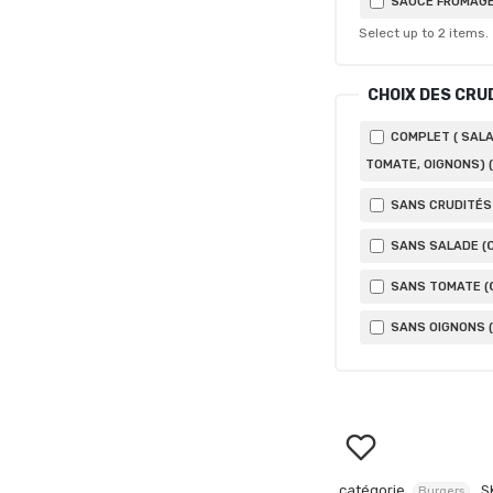
SAUCE FROMAGÈ
Select up to
2
items.
CHOIX DES CRU
COMPLET ( SALA
TOMATE, OIGNONS) (
SANS CRUDITÉS 
SANS SALADE (
SANS TOMATE (
SANS OIGNONS (
catégorie
S
Burgers