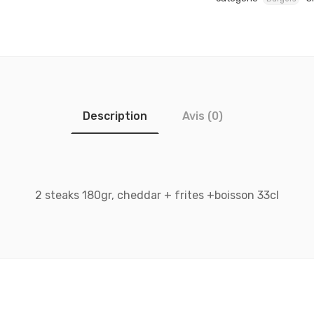
Description
Avis (0)
2 steaks 180gr, cheddar + frites +boisson 33cl