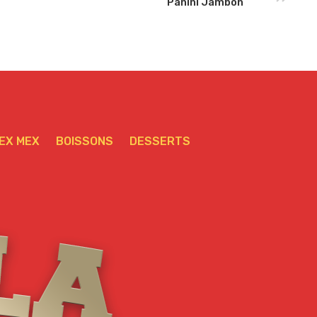
Panini Jambon
EX MEX
BOISSONS
DESSERTS