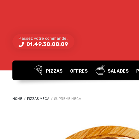
Passez votre commande :
01.49.30.08.09
PIZZAS
OFFRES
SALADES
HOME
/
PIZZAS MÉGA
/
SUPREME MÉGA