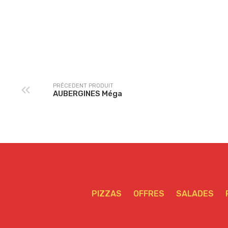
MARGUERITA Méga
NEPTUNE Méga
PRÉCEDENT PRODUIT
AUBERGINES Méga
PIZZAS
OFFRES
SALADES