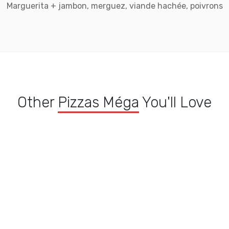
Marguerita + jambon, merguez, viande hachée, poivrons
Other
Pizzas Méga
You'll Love