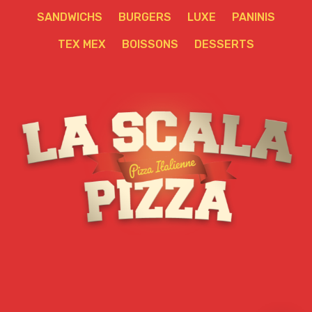
SANDWICHS
BURGERS
LUXE
PANINIS
TEX MEX
BOISSONS
DESSERTS