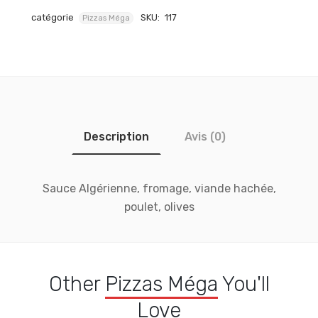
catégorie
SKU:
117
Pizzas Méga
Description
Avis (0)
Sauce Algérienne, fromage, viande hachée,
poulet, olives
Other
Pizzas Méga
You'll
Love