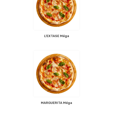
L’EXTASE Méga
MARGUERITA Méga