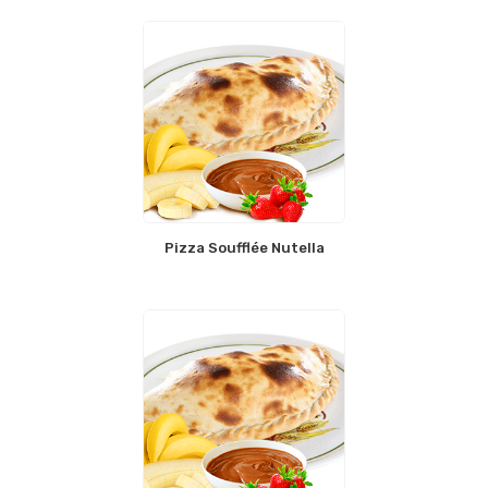
Pizza Soufflée Nutella