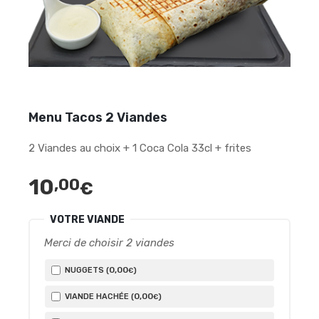
Menu Tacos 2 Viandes
2 Viandes au choix + 1 Coca Cola 33cl + frites
10
,00
€
VOTRE VIANDE
Merci de choisir 2 viandes
0
,00
NUGGETS (
)
€
0
,00
VIANDE HACHÉE (
)
€