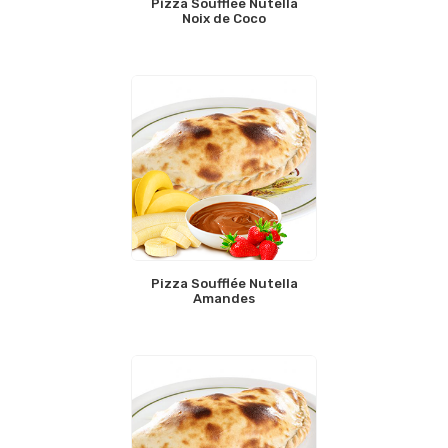
Pizza Soufflée Nutella
Noix de Coco
Pizza Soufflée Nutella
Amandes