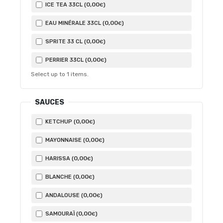
0
,00
ICE TEA 33CL (
)
€
0
,00
EAU MINÉRALE 33CL (
)
€
0
,00
SPRITE 33 CL (
)
€
0
,00
PERRIER 33CL (
)
€
Select up to
1
items.
SAUCES
0
,00
KETCHUP (
)
€
0
,00
MAYONNAISE (
)
€
0
,00
HARISSA (
)
€
0
,00
BLANCHE (
)
€
0
,00
ANDALOUSE (
)
€
0
,00
SAMOURAÏ (
)
€