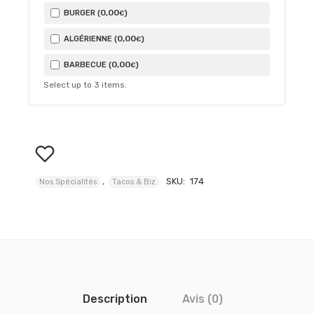
0
,00
BURGER (
)
€
0
,00
ALGÉRIENNE (
)
€
0
,00
BARBECUE (
)
€
Select up to
3
items.
,
SKU:
174
Nos Spécialités
Tacos & Biz
Description
Avis (0)