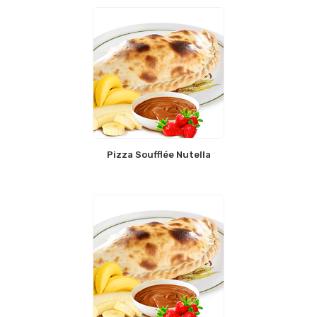
Pizza Soufflée Nutella