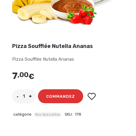
Pizza Soufflée Nutella Ananas
Pizza Soufflée Nutella Ananas
7
,00
€
COMMANDEZ
catégorie
SKU:
178
Nos Spécialités