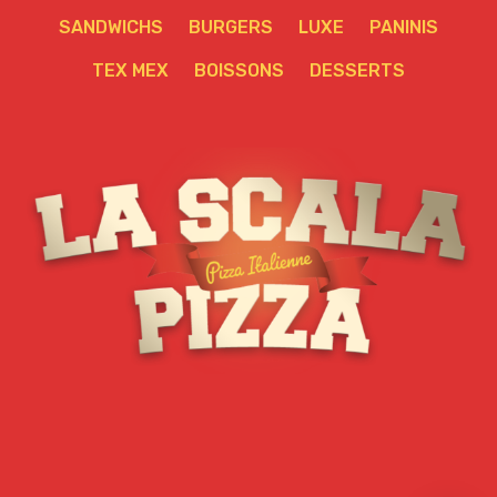
SANDWICHS
BURGERS
LUXE
PANINIS
TEX MEX
BOISSONS
DESSERTS