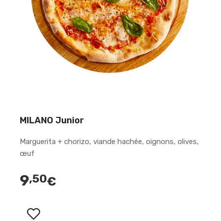
MILANO Junior
Marguerita + chorizo, viande hachée, oignons, olives,
œuf
9
,50
€