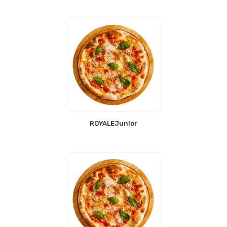
ROYALEJunior