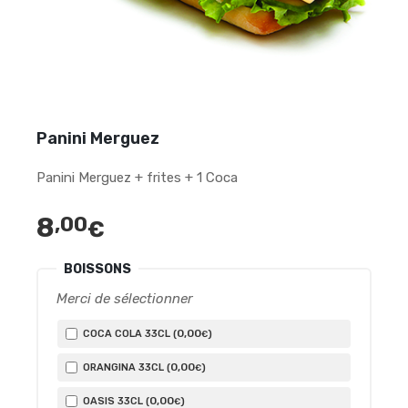
Panini Merguez
Panini Merguez + frites + 1 Coca
8
,00
€
BOISSONS
Merci de sélectionner
0
,00
COCA COLA 33CL (
)
€
0
,00
ORANGINA 33CL (
)
€
0
,00
OASIS 33CL (
)
€