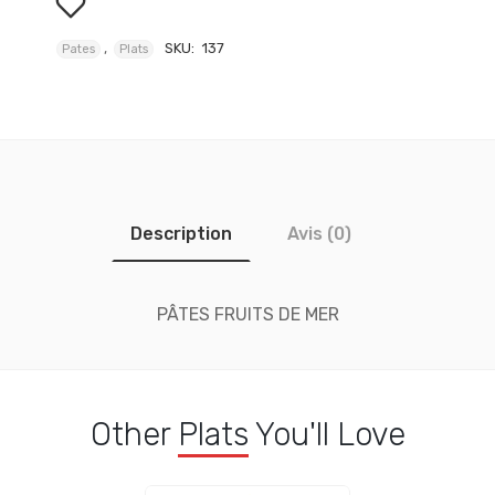
,
SKU:
137
Pates
Plats
Description
Avis (0)
PÂTES FRUITS DE MER
Other
Plats
You'll Love