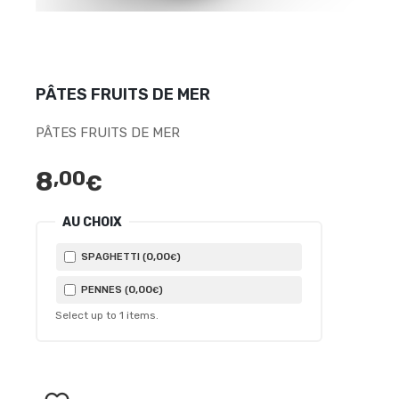
PÂTES FRUITS DE MER
PÂTES FRUITS DE MER
8
,00
€
AU CHOIX
0
,00
SPAGHETTI (
)
€
0
,00
PENNES (
)
€
Select up to
1
items.