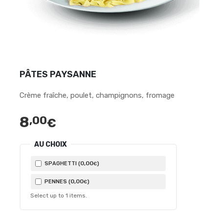
PÂTES PAYSANNE
Crème fraîche, poulet, champignons, fromage
8
,00
€
AU CHOIX
0
,00
SPAGHETTI (
)
€
0
,00
PENNES (
)
€
Select up to
1
items.