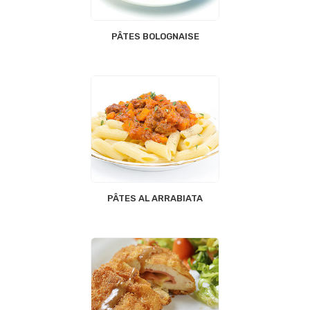
PÂTES BOLOGNAISE
PÂTES AL ARRABIATA