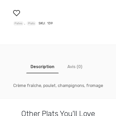
,
SKU:
139
Pates
Plats
Description
Avis (0)
Crème fraîche, poulet, champignons, fromage
Other
Plats
You'll Love