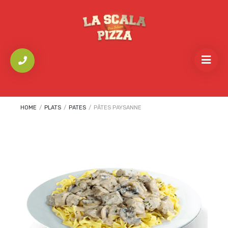
HOME
/
PLATS
/
PATES
/
PÂTES PAYSANNE