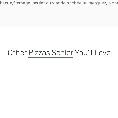
becue,fromage, poulet ou viande hachée ou merguez, oigno
Other
Pizzas Senior
You'll Love