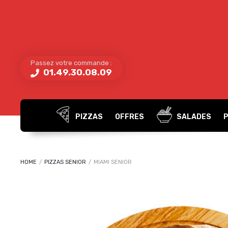
Passez votre commande :
01.49.30.08.09
PIZZAS
OFFRES
SALADES
HOME
/
PIZZAS SENIOR
/
MIAMI SENIOR